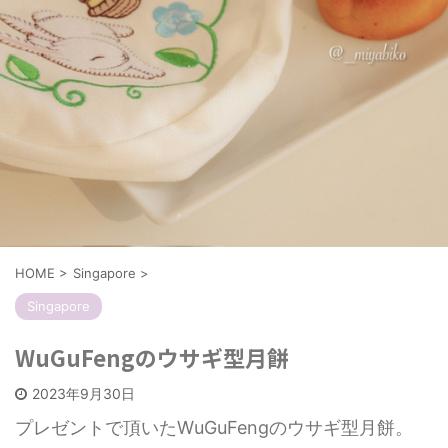
HOME
>
Singapore
>
Singapore
WuGuFengのウサギ型月餅
2023年9月30日
プレゼントで頂いたWuGuFengのウサギ型月餅。