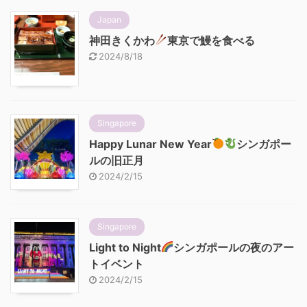
Japan
神田きくかわ
東京で鰻を食べる
2024/8/18
Singapore
Happy Lunar New Year
シンガポー
ルの旧正月
2024/2/15
Singapore
Light to Night
シンガポールの夜のアー
トイベント
2024/2/15