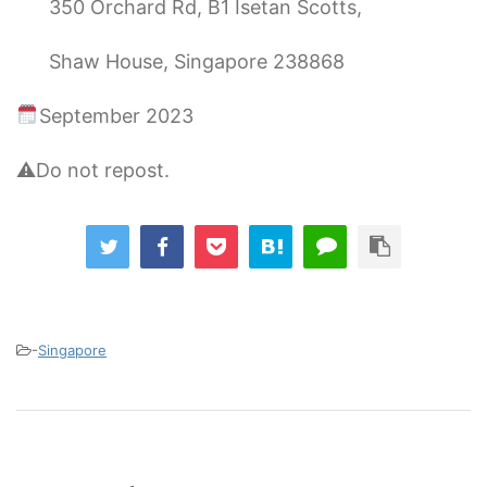
350 Orchard Rd, B1 Isetan Scotts,
Shaw House, Singapore 238868
September 2023
⚠︎Do not repost.
-
Singapore