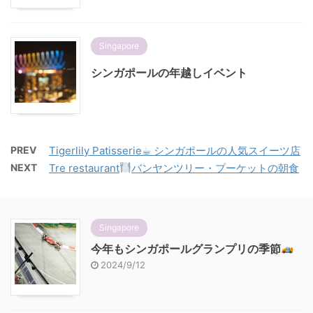
Singapore
シンガポールの年越しイベント
PREV
Tigerlily Patisserie☕︎ シンガポールの人気スイーツ店
NEXT
Tre restaurant
バンヤンツリー・プーケットの朝食
Singapore
今年もシンガポールグランプリの季節
2024/9/12