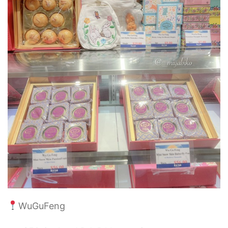
WuGuFeng